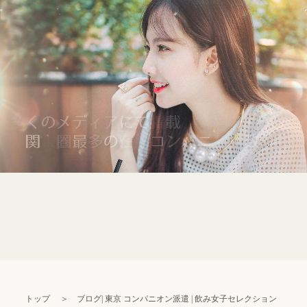
トップ
＞
ブログ| 東京 コンパニオン派遣 | 飲み女子セレクション