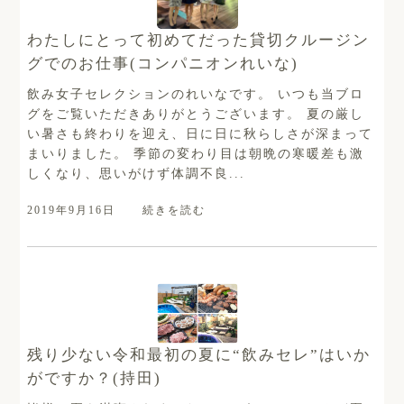
わたしにとって初めてだった貸切クルージン
グでのお仕事(コンパニオンれいな)
飲み女子セレクションのれいなです。 いつも当ブロ
グをご覧いただきありがとうございます。 夏の厳し
い暑さも終わりを迎え、日に日に秋らしさが深まって
まいりました。 季節の変わり目は朝晩の寒暖差も激
しくなり、思いがけず体調不良...
2019年9月16日
続きを読む
残り少ない令和最初の夏に“飲みセレ”はいか
がですか？(持田)