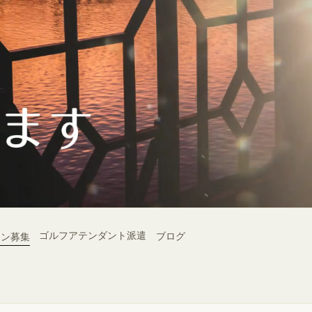
ゴルフアテンダント派遣
ブログ
オン募集