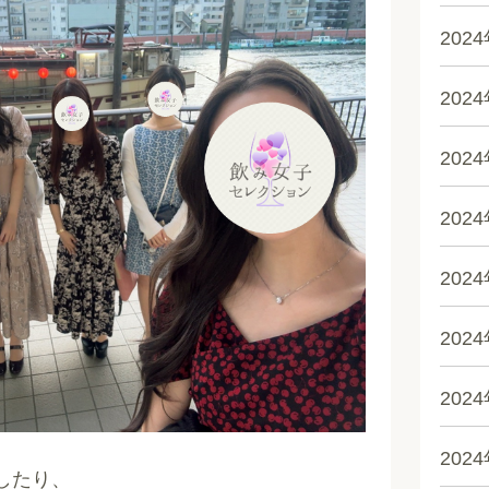
202
202
202
202
202
202
202
202
したり、