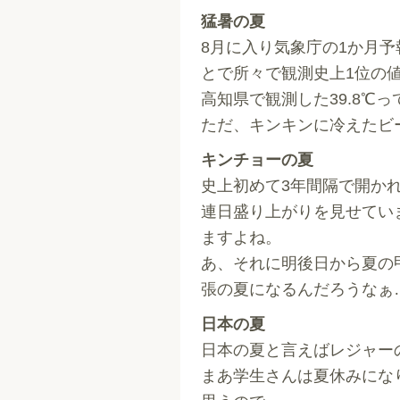
猛暑の夏
8月に入り気象庁の1か月
とで所々で観測史上1位の
高知県で観測した39.8℃
ただ、キンキンに冷えたビ
キンチョーの夏
史上初めて3年間隔で開か
連日盛り上がりを見せてい
ますよね。
あ、それに明後日から夏の
張の夏になるんだろうなぁ
日本の夏
日本の夏と言えばレジャー
まあ学生さんは夏休みにな