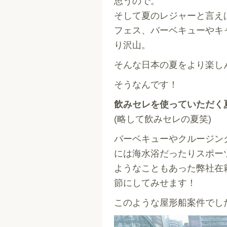
思うので。
そして夏のレジャーと言え
フェス、バーベキューやキ
り沢山。
そんな日本の夏をより楽し
そうなんです！
飲みセレを使っていただく
(略して飲みセレの夏笑)
バーベキューやクルージン
には海水浴だったりスポー
ようなこともあった弊社在
節にしてみせます！
このような屋形船案件でし