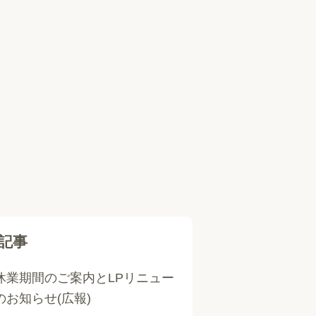
記事
休業期間のご案内とLPリニュー
のお知らせ(広報)