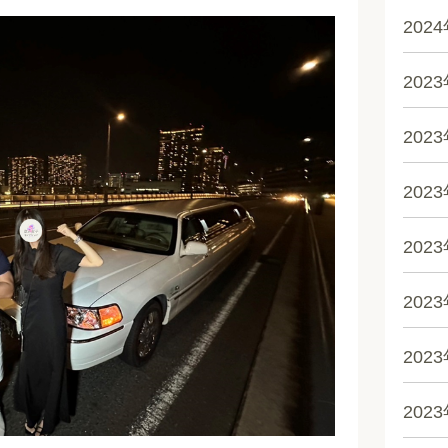
202
202
202
202
202
202
202
202