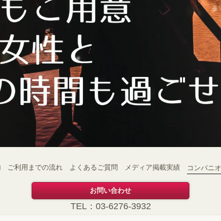
内
ご利用までの流れ
よくあるご質問
メディア掲載実績
コンパニ
お問い合わせ
TEL：03-6276-3932