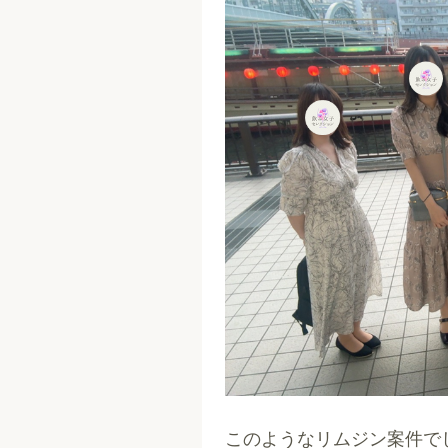
このようなリムジン案件で