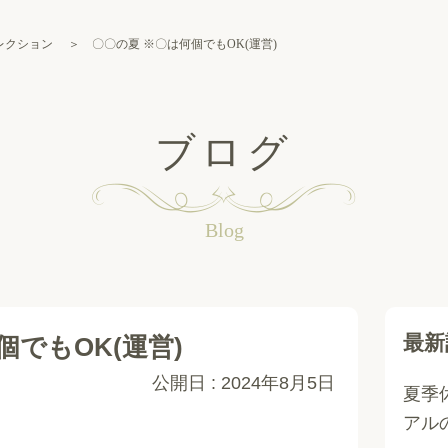
セレクション
＞ 〇〇の夏 ※〇は何個でもOK(運営)
ブログ
Blog
最新
個でもOK(運営)
公開日 :
2024年8月5日
夏季
アル